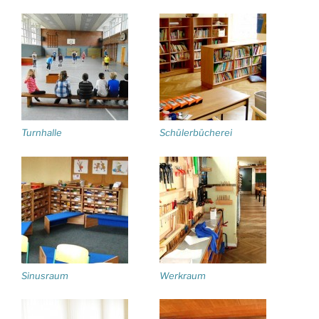
Turnhalle
Schülerbücherei
Sinusraum
Werkraum