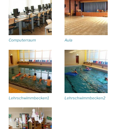
Computerraum
Aula
Lehrschwimmbecken1
Lehrschwimmbecken2