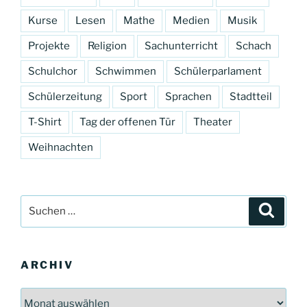
Kurse
Lesen
Mathe
Medien
Musik
Projekte
Religion
Sachunterricht
Schach
Schulchor
Schwimmen
Schülerparlament
Schülerzeitung
Sport
Sprachen
Stadtteil
T-Shirt
Tag der offenen Tür
Theater
Weihnachten
Suchen
Suche
nach:
ARCHIV
Archiv