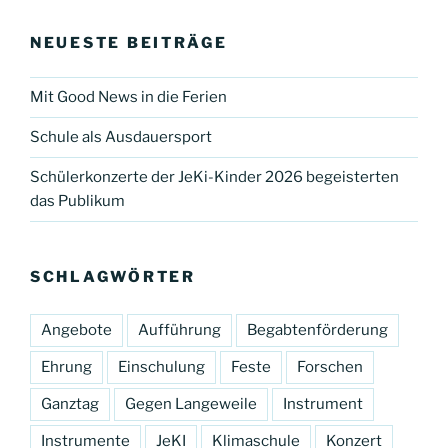
NEUESTE BEITRÄGE
Mit Good News in die Ferien
Schule als Ausdauersport
Schülerkonzerte der JeKi-Kinder 2026 begeisterten
das Publikum
SCHLAGWÖRTER
Angebote
Aufführung
Begabtenförderung
Ehrung
Einschulung
Feste
Forschen
Ganztag
Gegen Langeweile
Instrument
Instrumente
JeKI
Klimaschule
Konzert