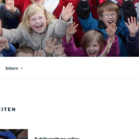
Intern
EITEN
Schülerzeitung online