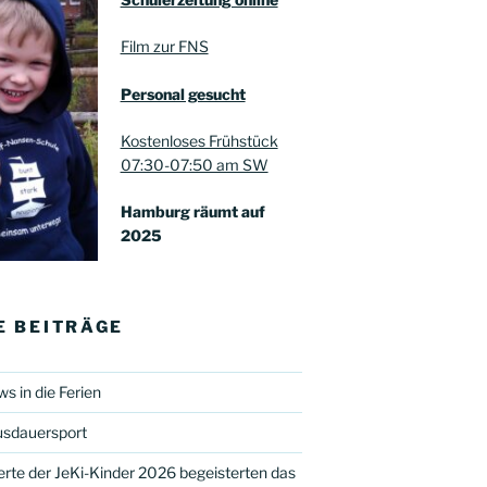
Film zur FNS
Personal gesucht
Kostenloses Frühstück
07:30-07:50 am SW
Hamburg räumt auf
2025
E BEITRÄGE
s in die Ferien
usdauersport
rte der JeKi-Kinder 2026 begeisterten das