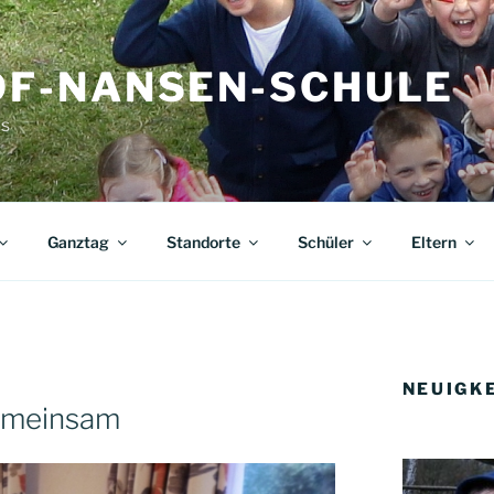
OF-NANSEN-SCHULE
s
Ganztag
Standorte
Schüler
Eltern
NEUIGK
gemeinsam