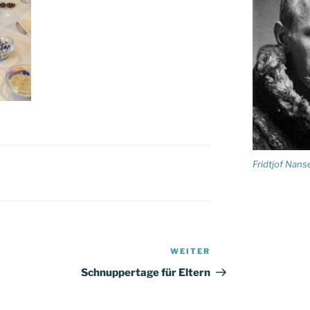
Fridtjof Nans
WEITER
Nächster
Beitrag
Schnuppertage für Eltern