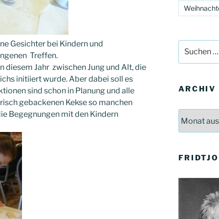
Weihnacht
ene Gesichter bei Kindern und
Suchen
ngenen Treffen.
nach:
n diesem Jahr zwischen Jung und Alt, die
chs initiiert wurde. Aber dabei soll es
ARCHIV
tionen sind schon in Planung und alle
r frisch gebackenen Kekse so manchen
die Begegnungen mit den Kindern
Archiv
FRIDTJ