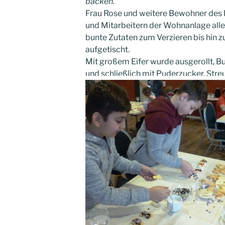
backen.
Frau Rose und weitere Bewohner des
und Mitarbeitern der Wohnanlage alles
bunte Zutaten zum Verzieren bis hin zu
aufgetischt.
Mit großem Eifer wurde ausgerollt, 
und schließlich mit Puderzucker, Stre